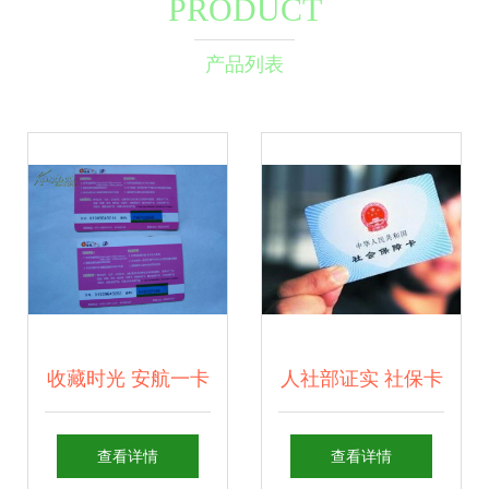
PRODUCT
产品列表
收藏时光 安航一卡
人社部证实 社保卡
通游戏点卡的面值
号与身份证号实现
查看详情
查看详情