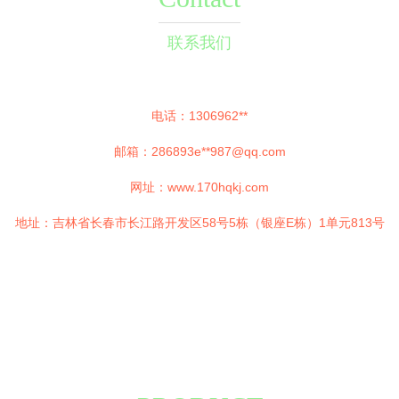
联系我们
电话：1306962**
邮箱：286893e**
987@qq.com
网址：
www.170hqkj.com
地址：吉林省长春市长江路开发区58号5栋（银座E栋）1单元813号