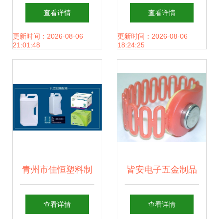
纸类制品厂 精细吊
份冲击IPO 实力与
查看详情
查看详情
粒与吊牌产品目录
挑战并存，能否成
更新时间：2026-08-06
更新时间：2026-08-06
21:01:48
18:24:25
系卡全解析
功上市？
青州市佳恒塑料制
皆安电子五金制品
品厂亮相南京植保
厂产品大图 TM卡
查看详情
查看详情