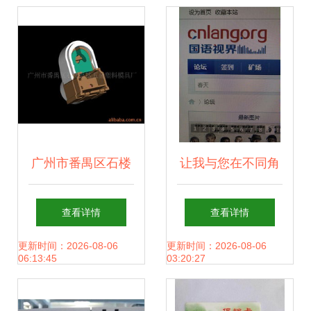
指南
广州市番禺区石楼
让我与您在不同角
昌达五金塑料模具
度谈谈精品音轨资
查看详情
查看详情
厂 卡号模具加工产
源的搜索技巧
更新时间：2026-08-06
更新时间：2026-08-06
06:13:45
03:20:27
品列表