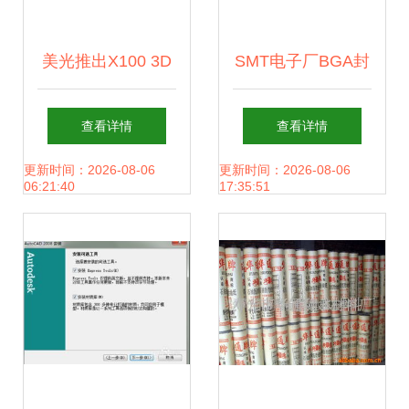
美光推出X100 3D
SMT电子厂BGA封
XPoint固态硬盘 突
装与激光植球过程
查看详情
查看详情
破性能极限，速度
难得一见的高科技
更新时间：2026-08-06
更新时间：2026-08-06
06:21:40
17:35:51
高达9GB/s的双重
工艺
存储器