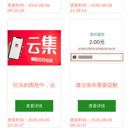
特肥交易会，展位
手牌、桑拿锁钥匙
更新时间：2026-08-06
更新时间：2026-08-06
09:33:18
21:38:54
引关注
链、手链、表带、
挽带全解析
巨头的围抢中，会
微信发布重要提醒
员电商云集的“成长
警惕红包链接窃取
查看详情
查看详情
飞轮”还在加速
银行卡号
更新时间：2026-08-06
更新时间：2026-08-06
20:35:37
08:15:07