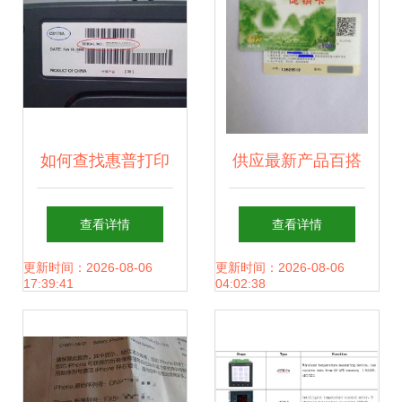
如何查找惠普打印
供应最新产品百搭
机产品号、序列号
模式促销回拔卡 全
查看详情
查看详情
及HPR客户支持卡
国通用商家首选-深
更新时间：2026-08-06
更新时间：2026-08-06
17:39:41
04:02:38
号
圳充值