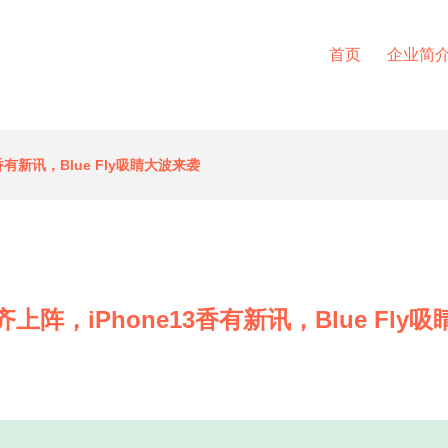
首页
企业简
香有新讯，Blue Fly吸睛大波来袭
上阵，iPhone13香有新讯，Blue Fly