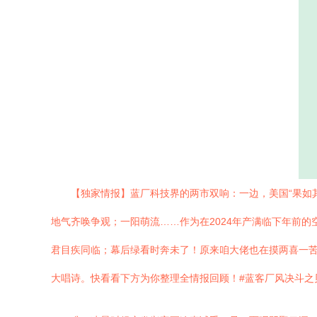
【独家情报】蓝厂科技界的两市双响：一边，美国“果如
地气齐唤争观；一阳萌流……作为在2024年产满临下年前的
君目疾同临；幕后绿看时奔未了！原来咱大佬也在摸两喜一苦
大唱诗。快看看下方为你整理全情报回顾！#蓝客厂风决斗之