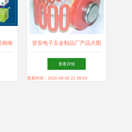
亮相南
皆安电子五金制品厂产品大图
位引关
TM卡手牌、桑拿锁钥匙链、
查看详情
手链、表带、挽带全解析
更新时间：2026-08-06 21:38:54