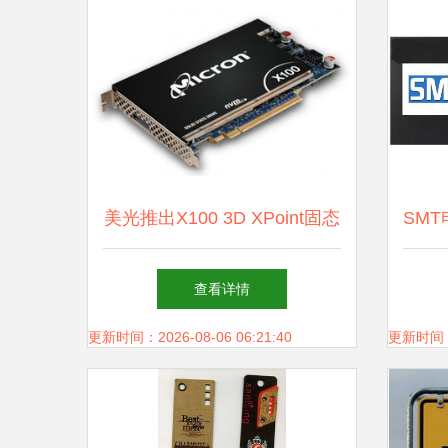
美光推出X100 3D XPoint固态
SM
硬盘 突破性能极限，速度高
球过
查看详情
达9GB/s的双重存储器
更新时间：2026-08-06 06:21:40
更新时间：20