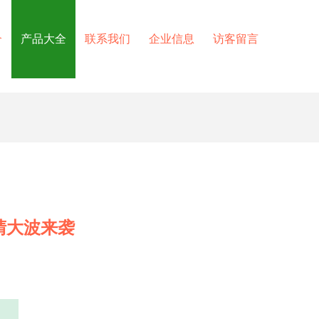
介
产品大全
联系我们
企业信息
访客留言
吸睛大波来袭