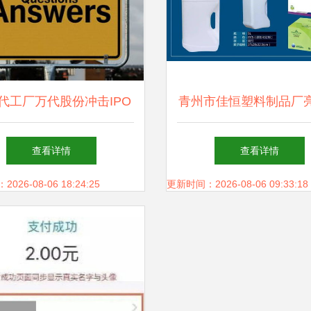
ra代工厂万代股份冲击IPO
青州市佳恒塑料制品厂
与挑战并存，能否成功上
京植保特肥交易会，展
查看详情
查看详情
市？
注
26-08-06 18:24:25
更新时间：2026-08-06 09:33:18