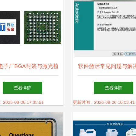
T电子厂BGA封装与激光植
软件激活常见问题与解
程 难得一见的高科技工
查看详情
查看详情
艺
26-08-06 17:35:51
更新时间：2026-08-06 10:03:41